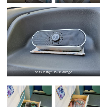
bass-lastige Musikanlage