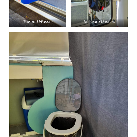
fließend Wasser
heizbare Dusche