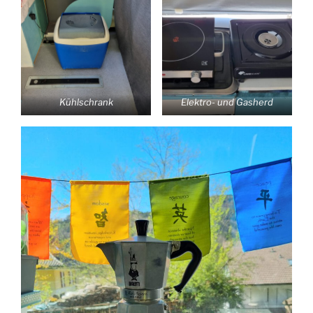
Kühlschrank
Elektro- und Gasherd