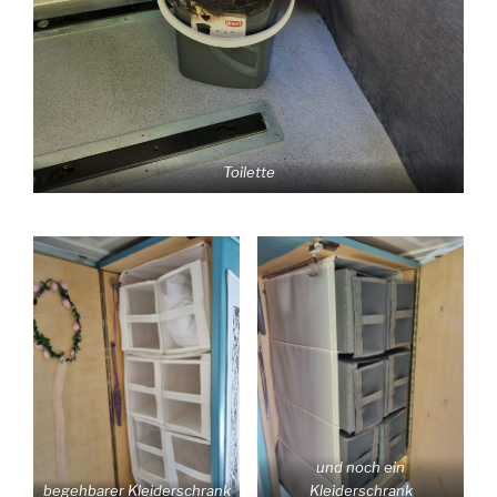
Toilette
und noch ein
begehbarer Kleiderschrank
Kleiderschrank